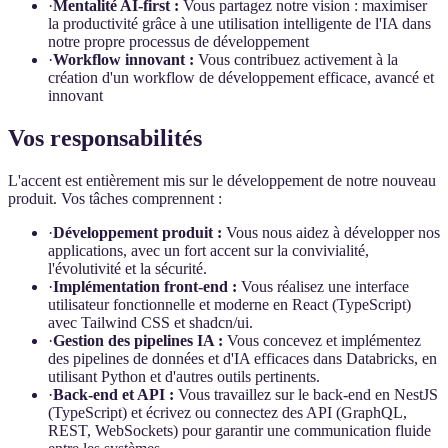
·
Mentalité AI-first :
Vous partagez notre vision : maximiser
la productivité grâce à une utilisation intelligente de l'IA dans
notre propre processus de développement
·
Workflow innovant :
Vous contribuez activement à la
création d'un workflow de développement efficace, avancé et
innovant
Vos responsabilités
L'accent est entièrement mis sur le développement de notre nouveau
produit. Vos tâches comprennent :
·
Développement produit :
Vous nous aidez à développer nos
applications, avec un fort accent sur la convivialité,
l'évolutivité et la sécurité.
·
Implémentation front-end :
Vous réalisez une interface
utilisateur fonctionnelle et moderne en React (TypeScript)
avec Tailwind CSS et shadcn/ui.
·
Gestion des pipelines IA :
Vous concevez et implémentez
des pipelines de données et d'IA efficaces dans Databricks, en
utilisant Python et d'autres outils pertinents.
·
Back-end et API :
Vous travaillez sur le back-end en NestJS
(TypeScript) et écrivez ou connectez des API (GraphQL,
REST, WebSockets) pour garantir une communication fluide