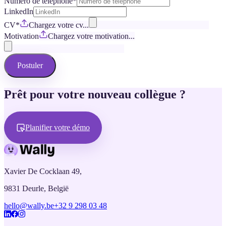
Numéro de téléphone
*
LinkedIn
CV
*
Chargez votre cv...
Motivation
Chargez votre motivation...
Postuler
Prêt pour votre nouveau collègue ?
Planifier votre démo
Xavier De Cocklaan 49,
9831 Deurle, België
hello@wally.be
+32 9 298 03 48