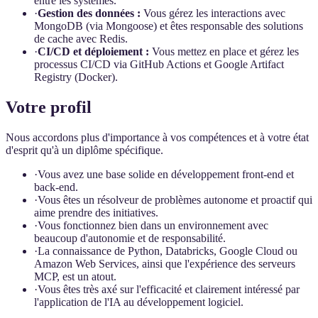
entre les systèmes.
·
Gestion des données :
Vous gérez les interactions avec
MongoDB (via Mongoose) et êtes responsable des solutions
de cache avec Redis.
·
CI/CD et déploiement :
Vous mettez en place et gérez les
processus CI/CD via GitHub Actions et Google Artifact
Registry (Docker).
Votre profil
Nous accordons plus d'importance à vos compétences et à votre état
d'esprit qu'à un diplôme spécifique.
·
Vous avez une base solide en développement front-end et
back-end.
·
Vous êtes un résolveur de problèmes autonome et proactif qui
aime prendre des initiatives.
·
Vous fonctionnez bien dans un environnement avec
beaucoup d'autonomie et de responsabilité.
·
La connaissance de Python, Databricks, Google Cloud ou
Amazon Web Services, ainsi que l'expérience des serveurs
MCP, est un atout.
·
Vous êtes très axé sur l'efficacité et clairement intéressé par
l'application de l'IA au développement logiciel.