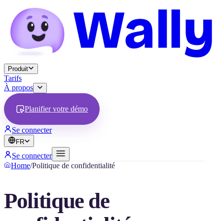
Produit
Tarifs
À propos
Planifier votre démo
Se connecter
FR
Se connecter
Home
/
Politique de confidentialité
Politique de