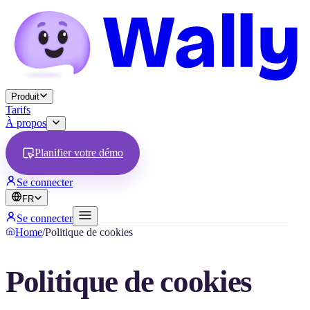
Produit
Tarifs
À propos
Planifier votre démo
Se connecter
FR
Se connecter
Home
/
Politique de cookies
Politique de cookies