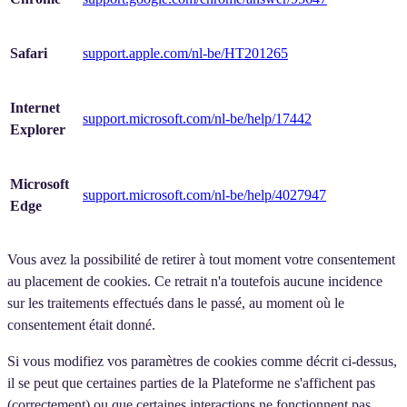
Safari
support.apple.com/nl-be/HT201265
Internet
support.microsoft.com/nl-be/help/17442
Explorer
Microsoft
support.microsoft.com/nl-be/help/4027947
Edge
Vous avez la possibilité de retirer à tout moment votre consentement
au placement de cookies. Ce retrait n'a toutefois aucune incidence
sur les traitements effectués dans le passé, au moment où le
consentement était donné.
Si vous modifiez vos paramètres de cookies comme décrit ci-dessus,
il se peut que certaines parties de la Plateforme ne s'affichent pas
(correctement) ou que certaines interactions ne fonctionnent pas