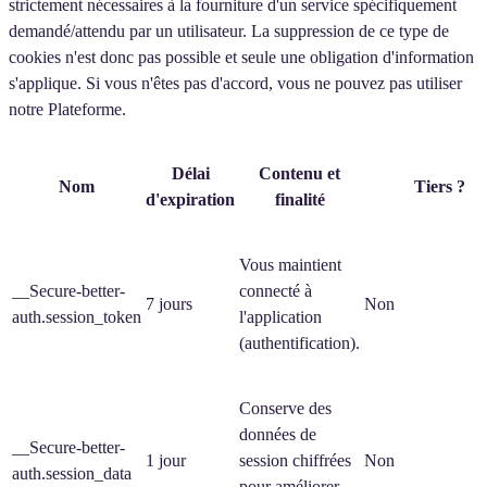
strictement nécessaires à la fourniture d'un service spécifiquement
demandé/attendu par un utilisateur. La suppression de ce type de
cookies n'est donc pas possible et seule une obligation d'information
s'applique. Si vous n'êtes pas d'accord, vous ne pouvez pas utiliser
notre Plateforme.
Délai
Contenu et
Nom
Tiers ?
d'expiration
finalité
Vous maintient
__Secure-better-
connecté à
7 jours
Non
auth.session_token
l'application
(authentification).
Conserve des
données de
__Secure-better-
1 jour
session chiffrées
Non
auth.session_data
pour améliorer