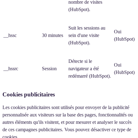
nombre de visites
(HubSpot).
Suit les sessions au
Oui
__hssc
30 minutes
sein d'une visite
(HubSpot)
(HubSpot).
Détecte si le
Oui
__hssrc
Session
navigateur a été
(HubSpot)
redémarré (HubSpot).
Cookies publicitaires
Les cookies publicitaires sont utilisés pour envoyer de la publicité
personnalisée aux visiteurs sur la base des pages, fonctionnalités ou
autres éléments qu'ils visitent, et pour mesurer et analyser le succès
de ces campagnes publicitaires. Vous pouvez désactiver ce type de
cookies.