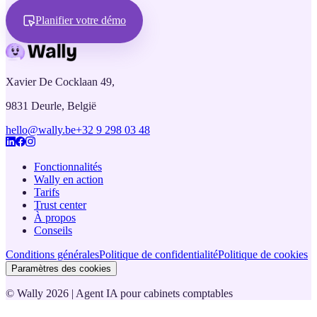
Planifier votre démo
Xavier De Cocklaan 49,
9831 Deurle, België
hello@wally.be
+32 9 298 03 48
Fonctionnalités
Wally en action
Tarifs
Trust center
À propos
Conseils
Conditions générales
Politique de confidentialité
Politique de cookies
Paramètres des cookies
© Wally
2026
|
Agent IA pour cabinets comptables